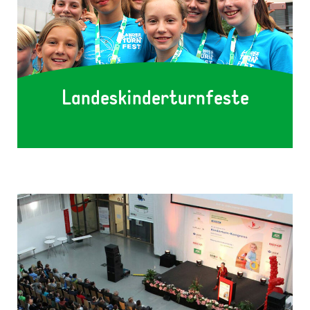
Landeskinderturnfeste
1231