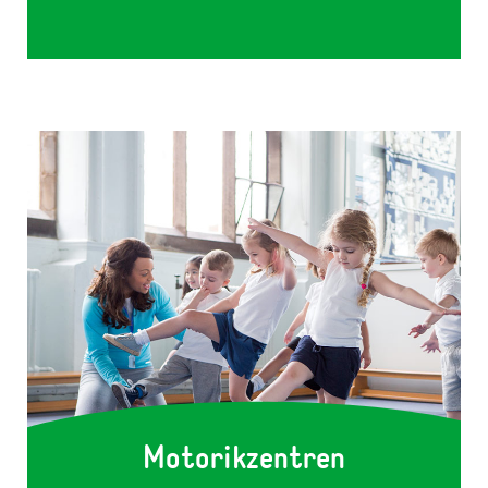
1231
Motorikzentren