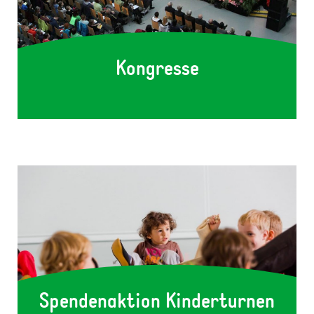
Kongresse
1231
Spendenaktion Kinderturnen