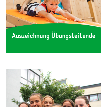
Auszeichnung Übungsleitende
1231