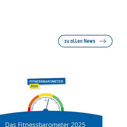
zu allen News
Das Fitnessbarometer 2025