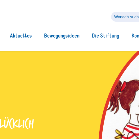
Wonach
suchen
Sie?
Aktuelles
Bewegungsideen
Die Stiftung
Ko
ücklich