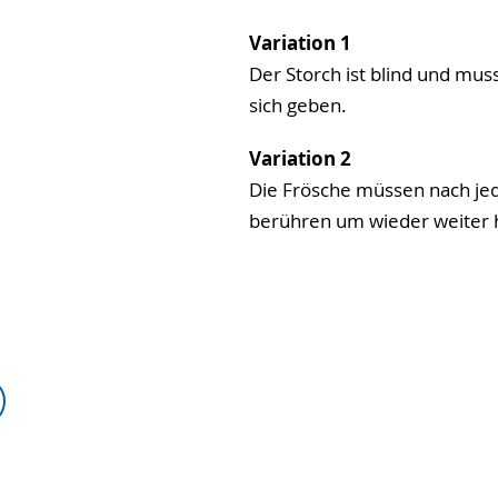
Variation 1
Der Storch ist blind und mus
sich geben.
Variation 2
Die Frösche müssen nach j
berühren um wieder weiter 