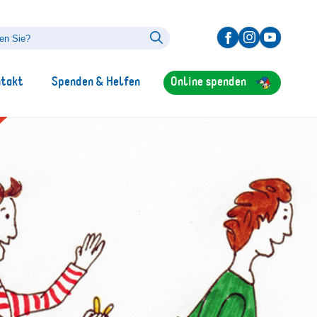
ntakt
Spenden & Helfen
Online spenden