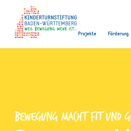
Projekte
Förderung
Bewegung macht fit und gl