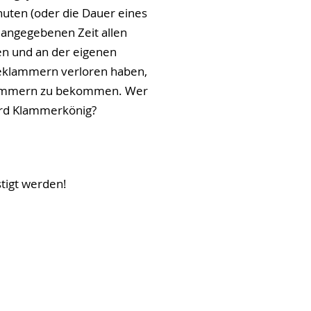
uten (oder die Dauer eines
r angegebenen Zeit allen
n und an der eigenen
cheklammern verloren haben,
klammern zu bekommen. Wer
rd Klammerkönig?
tigt werden!