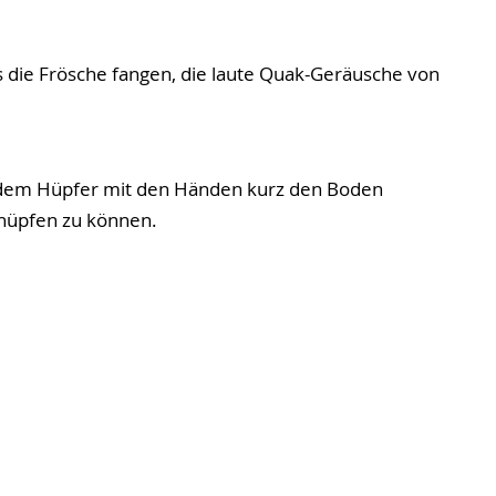
s die Frösche fangen, die laute Quak-Geräusche von
edem Hüpfer mit den Händen kurz den Boden
hüpfen zu können.