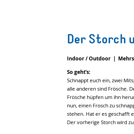
Der Storch 
Indoor / Outdoor | Mehrs
So geht’s:
Schnappt euch ein, zwei Mits
alle anderen sind Frösche. De
Frösche hüpfen um ihn herum
nun, einen Frosch zu schnap
stehen. Hat er es geschafft 
Der vorherige Storch wird z