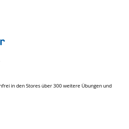
r
.
frei in den Stores über 300 weitere Übungen und