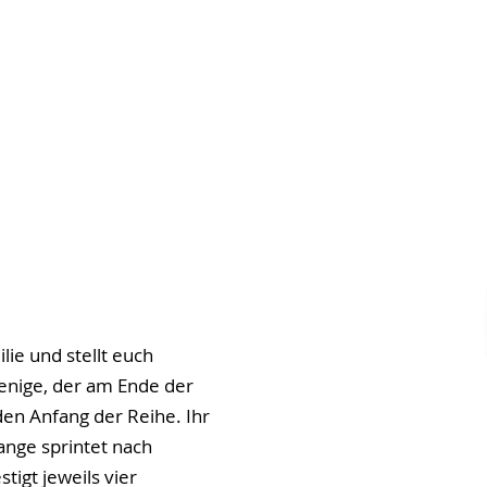
ie und stellt euch
jenige, der am Ende der
 den Anfang der Reihe. Ihr
lange sprintet nach
tigt jeweils vier