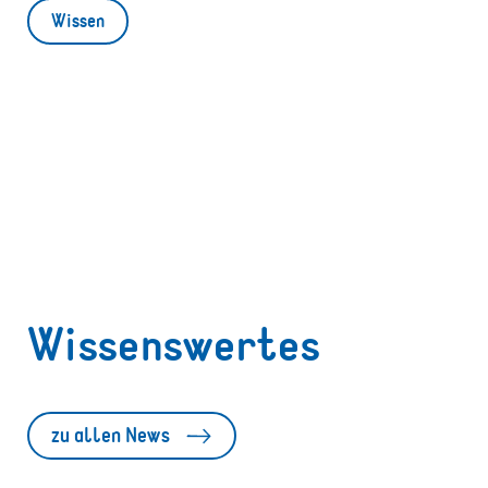
Wissen
Wissenswertes
zu allen News
Fitnessbarometer 2026