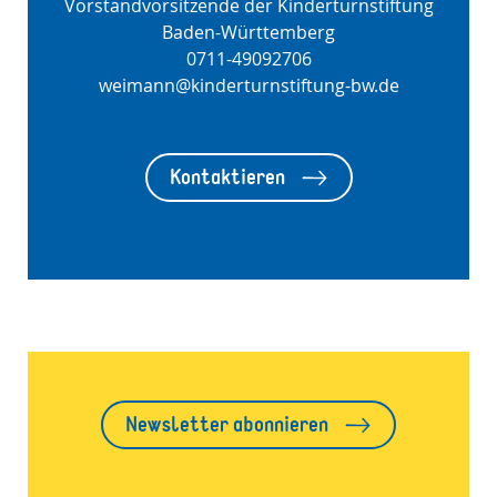
Vorstandvorsitzende der Kinderturnstiftung
Baden-Württemberg
0711-49092706
weimann@kinderturnstiftung-bw.de
Kontaktieren
Newsletter abonnieren