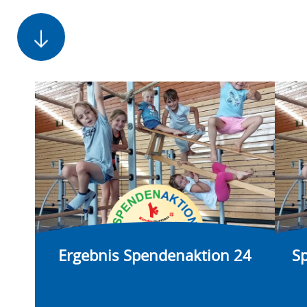
Ergebnis Spendenaktion 24
S