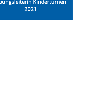
bungsleiterin Kinderturnen
2021