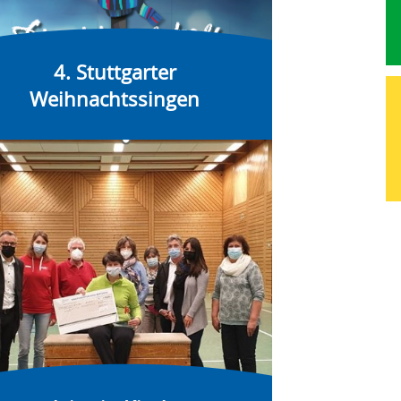
4. Stuttgarter
Weihnachtssingen