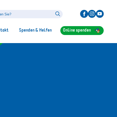
ntakt
Spenden & Helfen
Online spenden