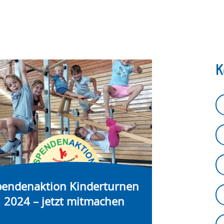
K
pendenaktion Kinderturnen
2024 – jetzt mitmachen