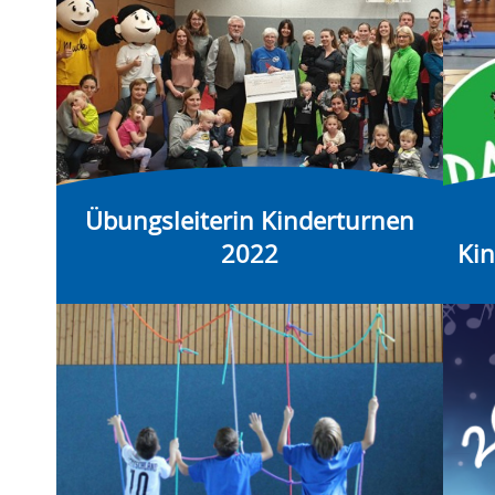
Übungsleiterin Kinderturnen
2022
Ki