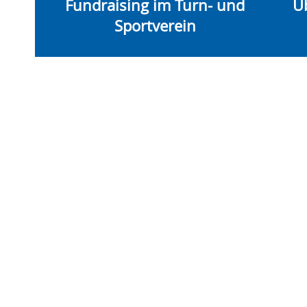
Fundraising im Turn- und
Ü
Sportverein