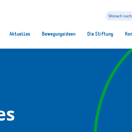
Wonach
suchen
Sie?
Aktuelles
Bewegungsideen
Die Stiftung
Ko
es