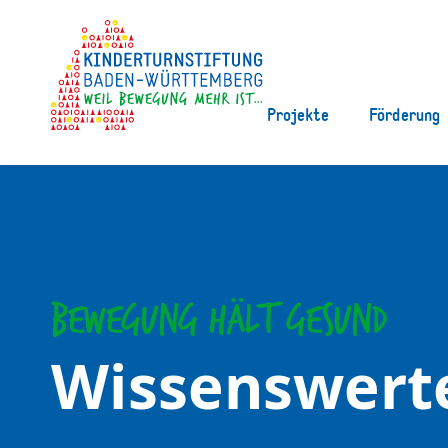
Projekte
Förderung
Bewegung hält gesund
Wissenswert