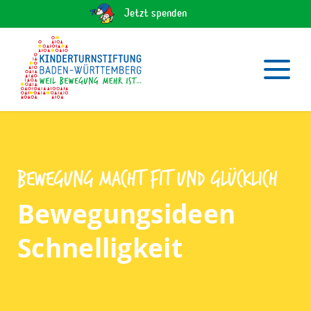
Jetzt spenden
Bewegung macht fit und glücklich
Bewegungsideen
Schnelligkeit