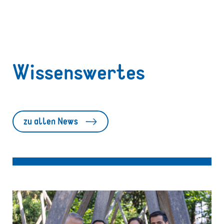
Wissenswertes
zu allen News
Fitnessbarometer 2026