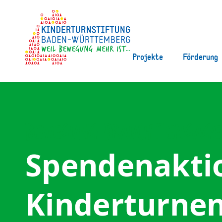
Projekte
Förderung
Bewegung braucht Engag
Spendenakti
Kinderturne