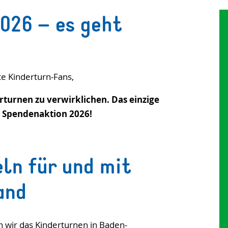
026 – es geht
te Kinderturn-Fans,
rturnen zu verwirklichen. Das einzige
r Spendenaktion 2026!
n für und mit
and
 wir das Kinderturnen in Baden-