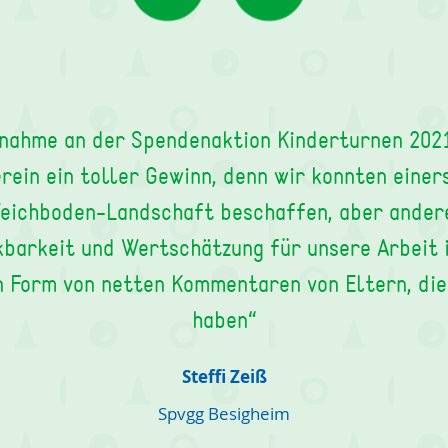
lnahme an der Spendenaktion Kinderturnen 202
rein ein toller Gewinn, denn wir konnten einer
eichboden-Landschaft beschaffen, aber ander
kbarkeit und Wertschätzung für unsere Arbeit 
n Form von netten Kommentaren von Eltern, di
haben“
Steffi Zeiß
Spvgg Besigheim