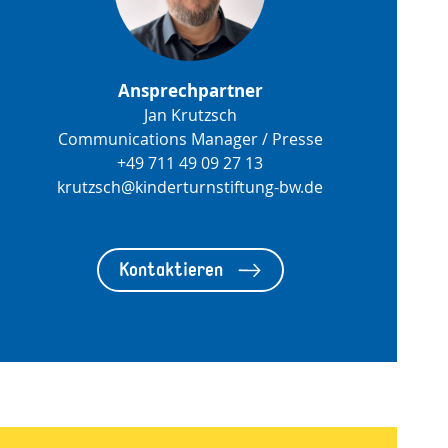
Ansprechpartner
Jan Krutzsch
Communications Manager / Presse
+49 711 49 09 27 13
krutzsch@kinderturnstiftung-bw.de
Kontaktieren