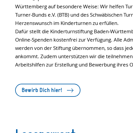
Württemberg auf besondere Weise: Wir helfen Tur
Turner-Bunds e.V. (BTB) und des Schwäbischen Turn
Herzenswunsch im Kinderturnen zu erfüllen.
Dafür stellt die Kinderturnstiftung Baden-Württem
Online-Spenden kostenfrei zur Verfügung. Alle Adm
werden von der Stiftung übernommen, so dass jed
ankommt. Zudem unterstützen wir die teilnehmen
Arbeitshilfen zur Erstellung und Bewerbung ihres 
Bewirb Dich hier!