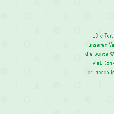
„Die Tei
unseren Ve
die bunte W
viel Dan
erfahren i