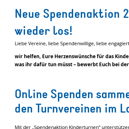
Neue Spendenaktion 2
wieder los!
Liebe Vereine, liebe Spendenwillige, liebe engagier
wir helfen, Eure Herzenswünsche für das Kinde
was ihr dafür tun müsst – bewerbt Euch bei de
Online Spenden
sammel
den Turnvereinen im L
Mit der „Spendenaktion Kinderturnen“ unterstützen