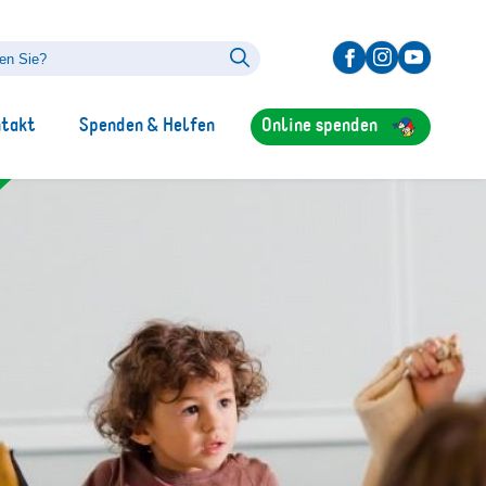
ntakt
Spenden & Helfen
Online spenden