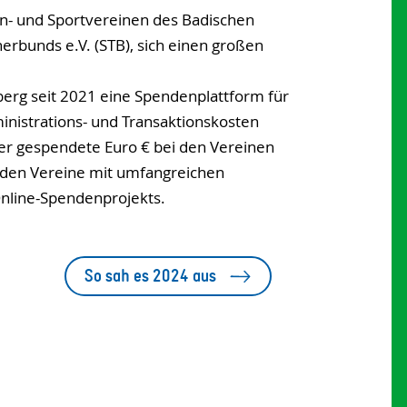
n- und Sportvereinen des Badischen
erbunds e.V. (STB), sich einen großen
berg seit 2021 eine Spendenplattform für
inistrations- und Transaktionskosten
er gespendete Euro € bei den Vereinen
den Vereine mit umfangreichen
Online-Spendenprojekts.
So sah es 2024 aus