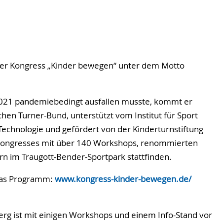
e der Kongress „Kinder bewegen“ unter dem Motto
2021 pandemiebedingt ausfallen musste, kommt er
hen Turner-Bund, unterstützt vom Institut für Sport
 Technologie und gefördert von der Kinderturnstiftung
Kongresses mit über 140 Workshops, renommierten
n im Traugott-Bender-Sportpark stattfinden.
 das Programm:
www.kongress-kinder-bewegen.de/
g ist mit einigen Workshops und einem Info-Stand vor