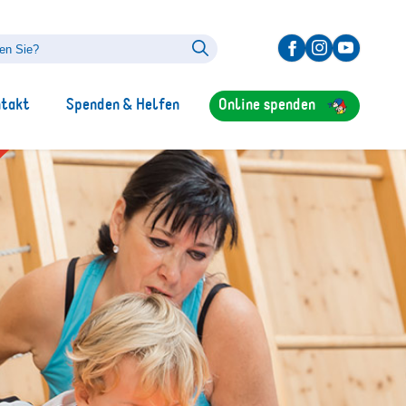
ntakt
Spenden & Helfen
Online spenden