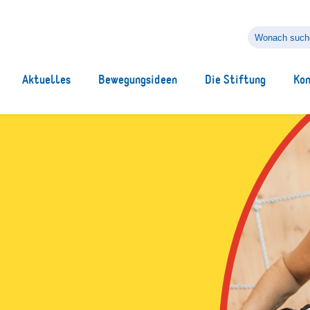
Wonach
suchen
Sie?
Aktuelles
Bewegungsideen
Die Stiftung
Ko